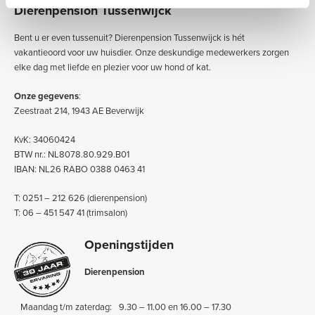
Dierenpension Tussenwijck
Bent u er even tussenuit? Dierenpension Tussenwijck is hét
vakantieoord voor uw huisdier. Onze deskundige medewerkers zorgen
elke dag met liefde en plezier voor uw hond of kat.
Onze gegevens
:
Zeestraat 214, 1943 AE Beverwijk
KvK: 34060424
BTW nr.: NL8078.80.929.B01
IBAN: NL26 RABO 0388 0463 41
T: 0251 – 212 626 (dierenpension)
T: 06 – 451 547 41 (trimsalon)
Openingstijden
Dierenpension
Maandag t/m zaterdag:
9.30 – 11.00 en 16.00 – 17.30