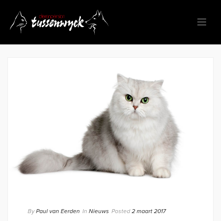
By
Paul van Eerden
In
Nieuws
Posted
2 maart 2017