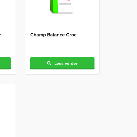
r
Champ Balance Croc
Lees verder