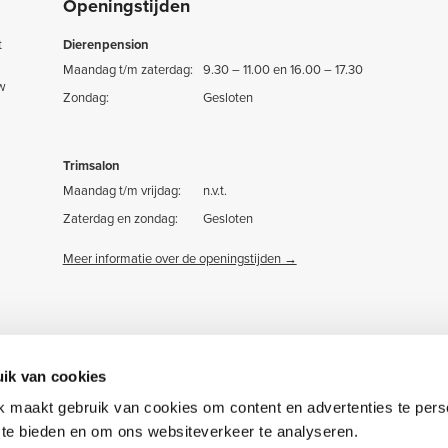
Openingstijden
t
Dierenpension
Maandag t/m zaterdag:
9.30 – 11.00 en 16.00 – 17.30
uw
Zondag:
Gesloten
Trimsalon
Maandag t/m vrijdag:
n.v.t.
Zaterdag en zondag:
Gesloten
Meer informatie over de openingstijden →
ik van cookies
 maakt gebruik van cookies om content en advertenties te pers
a te bieden en om ons websiteverkeer te analyseren.