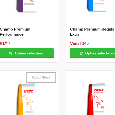
Champ Premium
Champ Premium Regula
Performance
Extra
61,
50
Vanaf
34,
-
Opties selecteren
Opties selecteren
Out of Stock