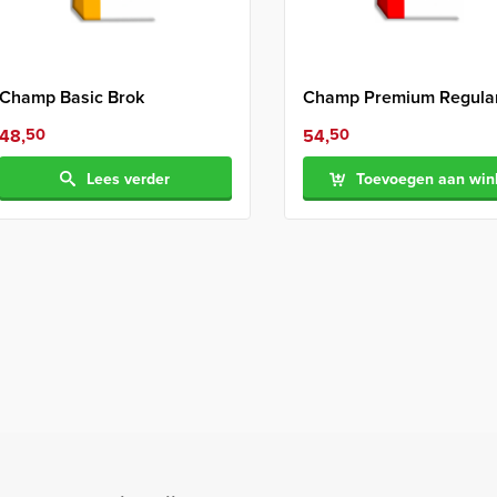
Champ Basic Brok
Champ Premium Regula
48,
50
54,
50
Lees verder
Toevoegen aan wi