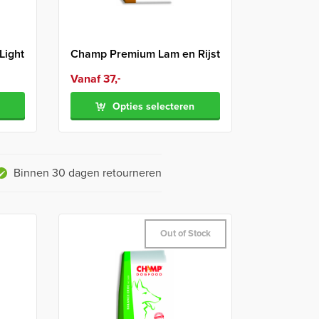
Light
Champ Premium Lam en Rijst
Vanaf
37,
-
Opties selecteren
Binnen 30 dagen retourneren
Out of Stock