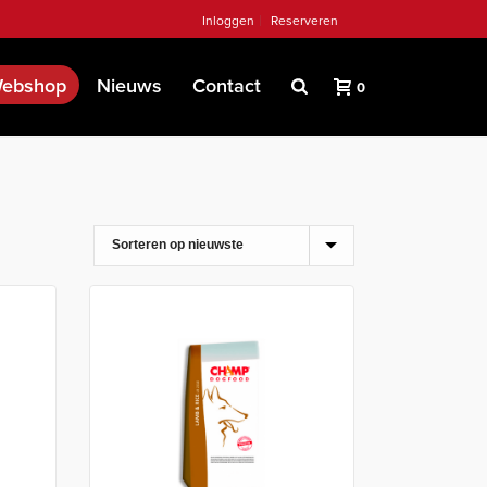
Inloggen
Reserveren
ebshop
Nieuws
Contact
0