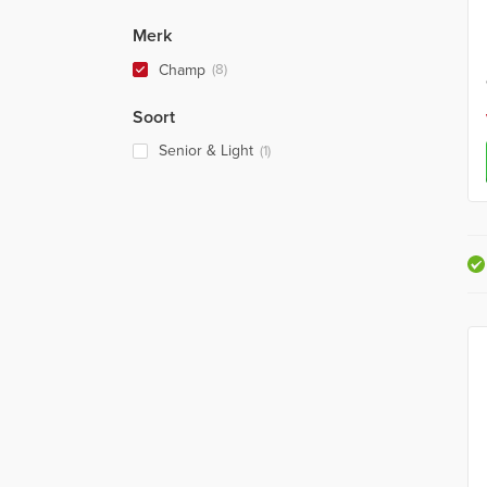
Merk
Champ
(8)
Soort
Senior & Light
(1)