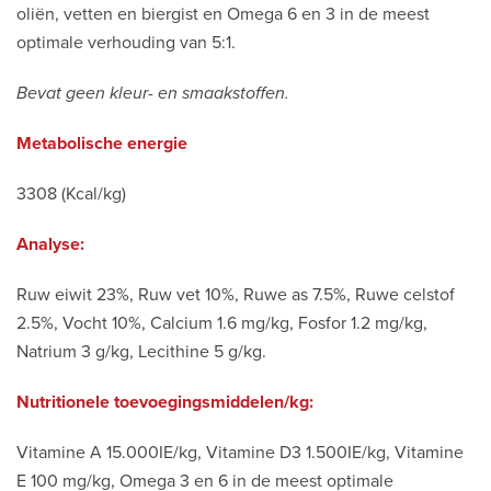
oliën, vetten en biergist en Omega 6 en 3 in de meest
optimale verhouding van 5:1.
Bevat geen kleur- en smaakstoffen.
Metabolische energie
3308 (Kcal/kg)
Analyse:
Ruw eiwit 23%, Ruw vet 10%, Ruwe as 7.5%, Ruwe celstof
2.5%, Vocht 10%, Calcium 1.6 mg/kg, Fosfor 1.2 mg/kg,
Natrium 3 g/kg, Lecithine 5 g/kg.
Nutritionele toevoegingsmiddelen/kg:
Vitamine A 15.000IE/kg, Vitamine D3 1.500IE/kg, Vitamine
E 100 mg/kg, Omega 3 en 6 in de meest optimale