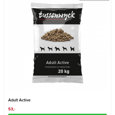
Adult Active
53,
-