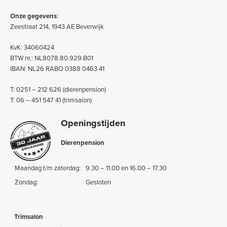
Onze gegevens
:
Zeestraat 214, 1943 AE Beverwijk
KvK: 34060424
BTW nr.: NL8078.80.929.B01
IBAN: NL26 RABO 0388 0463 41
T: 0251 – 212 626 (dierenpension)
T: 06 – 451 547 41 (trimsalon)
Openingstijden
Dierenpension
Maandag t/m zaterdag:
9.30 – 11.00 en 16.00 – 17.30
Zondag:
Gesloten
Trimsalon