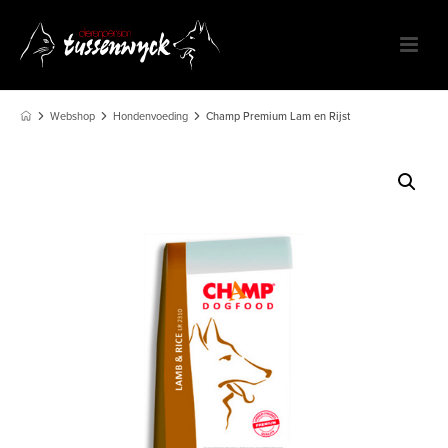
Webshop
Hondenvoeding
Champ Premium Lam en Rijst