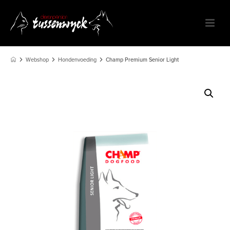
Webshop
Hondenvoeding
Champ Premium Senior Light