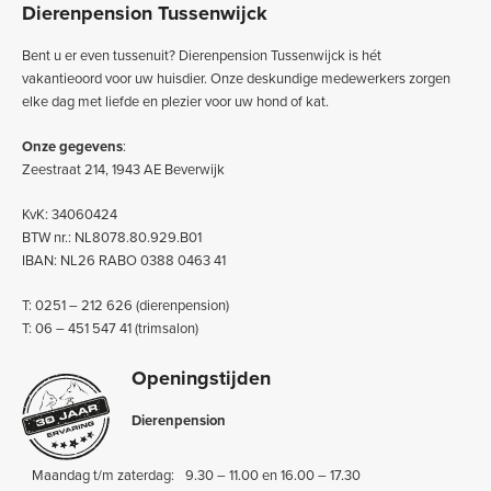
Dierenpension Tussenwijck
Bent u er even tussenuit? Dierenpension Tussenwijck is hét
vakantieoord voor uw huisdier. Onze deskundige medewerkers zorgen
elke dag met liefde en plezier voor uw hond of kat.
Onze gegevens
:
Zeestraat 214, 1943 AE Beverwijk
KvK: 34060424
BTW nr.: NL8078.80.929.B01
IBAN: NL26 RABO 0388 0463 41
T: 0251 – 212 626 (dierenpension)
T: 06 – 451 547 41 (trimsalon)
Openingstijden
Dierenpension
Maandag t/m zaterdag:
9.30 – 11.00 en 16.00 – 17.30