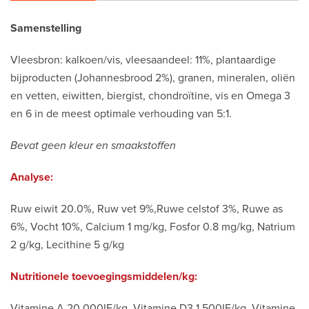
Samenstelling
Vleesbron: kalkoen/vis, vleesaandeel: 11%, plantaardige
bijproducten (Johannesbrood 2%), granen, mineralen, oliën
en vetten, eiwitten, biergist, chondroïtine, vis en Omega 3
en 6 in de meest optimale verhouding van 5:1.
Bevat geen kleur en smaakstoffen
Analyse:
Ruw eiwit 20.0%, Ruw vet 9%,Ruwe celstof 3%, Ruwe as
6%, Vocht 10%, Calcium 1 mg/kg, Fosfor 0.8 mg/kg, Natrium
2 g/kg, Lecithine 5 g/kg
Nutritionele toevoegingsmiddelen/kg:
Vitamine A 20.000IE/kg, Vitamine D3 1.500IE/kg, Vitamine