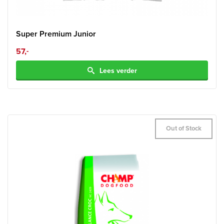
Super Premium Junior
57,
-
Lees verder
Out of Stock