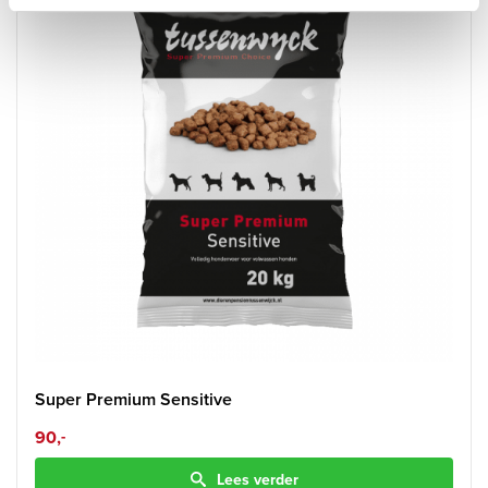
Super Premium Sensitive
90,
-
Lees verder