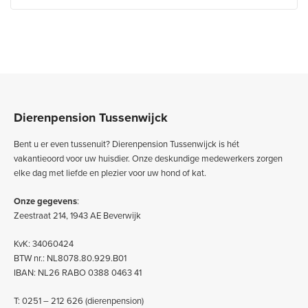
Dierenpension Tussenwijck
Bent u er even tussenuit? Dierenpension Tussenwijck is hét
vakantieoord voor uw huisdier. Onze deskundige medewerkers zorgen
elke dag met liefde en plezier voor uw hond of kat.
Onze gegevens
:
Zeestraat 214, 1943 AE Beverwijk
KvK: 34060424
BTW nr.: NL8078.80.929.B01
IBAN: NL26 RABO 0388 0463 41
T: 0251 – 212 626 (dierenpension)