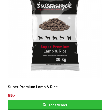
Super Premium Lamb & Rice
55,
-
Lees verder