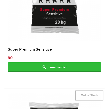
Super Premium Sensitive
90,
-
Lees verder
Out of Stock