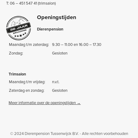
T: 06 – 451 547 41 (trimsalon)
Openingstijden
Dierenpension
Maandag t/m zaterdag:
9.30 – 11.00 en 16.00 – 17.30
Zondag:
Gesloten
Trimsalon
Maandag t/m vrijdag:
n.v.t.
Zaterdag en zondag:
Gesloten
Meer informatie over de openingstijden →
© 2024 Dierenpension Tussenwijck B.V. - Alle rechten voorbehouden