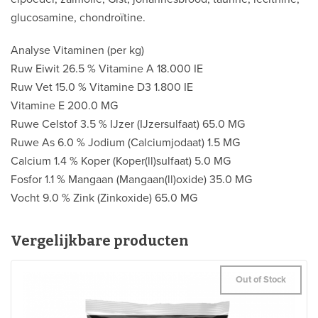
glucosamine, chondroïtine.
Analyse Vitaminen (per kg)
Ruw Eiwit 26.5 % Vitamine A 18.000 IE
Ruw Vet 15.0 % Vitamine D3 1.800 IE
Vitamine E 200.0 MG
Ruwe Celstof 3.5 % IJzer (IJzersulfaat) 65.0 MG
Ruwe As 6.0 % Jodium (Calciumjodaat) 1.5 MG
Calcium 1.4 % Koper (Koper(ll)sulfaat) 5.0 MG
Fosfor 1.1 % Mangaan (Mangaan(ll)oxide) 35.0 MG
Vocht 9.0 % Zink (Zinkoxide) 65.0 MG
Vergelijkbare producten
Out of Stock