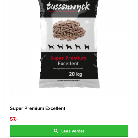
Super Premium Excellent
57,
-
Lees verder