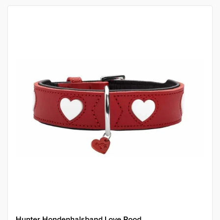
Hunter Hondenhalsband Love Rood