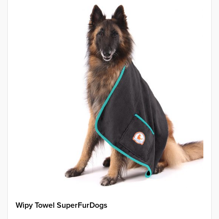
Wipy Towel SuperFurDogs