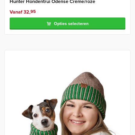
Hunter Hondentrui Odense Crème/roze
Vanaf
32,
95
Opties selecteren