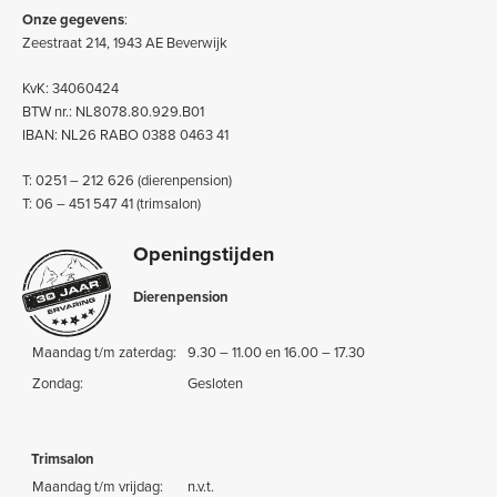
Onze gegevens
:
Zeestraat 214, 1943 AE Beverwijk
KvK: 34060424
BTW nr.: NL8078.80.929.B01
IBAN: NL26 RABO 0388 0463 41
T: 0251 – 212 626 (dierenpension)
T: 06 – 451 547 41 (trimsalon)
Openingstijden
Dierenpension
Maandag t/m zaterdag:
9.30 – 11.00 en 16.00 – 17.30
Zondag:
Gesloten
Trimsalon
Maandag t/m vrijdag:
n.v.t.