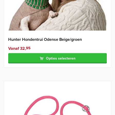
Hunter Hondentrui Odense Beige/groen
Vanaf
32,
95
Opties selecteren