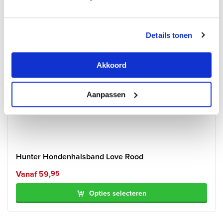
Details tonen
Akkoord
Aanpassen
Hunter Hondenhalsband Love Rood
Vanaf
59,
95
Opties selecteren