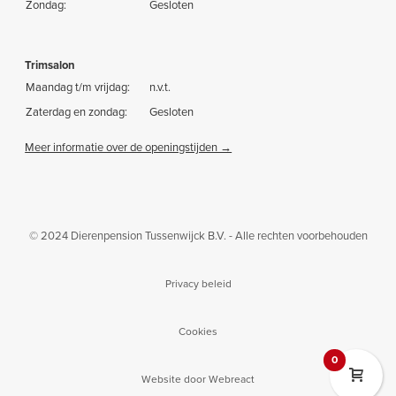
Zondag:
Gesloten
Trimsalon
Maandag t/m vrijdag:
n.v.t.
Zaterdag en zondag:
Gesloten
Meer informatie over de openingstijden →
© 2024 Dierenpension Tussenwijck B.V. - Alle rechten voorbehouden
Privacy beleid
Cookies
0
Website door Webreact