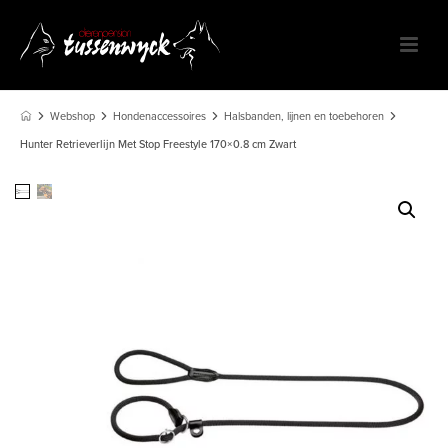
Webshop
Hondenaccessoires
Halsbanden, lijnen en toebehoren
Hunter Retrieverlijn Met Stop Freestyle 170×0.8 cm Zwart