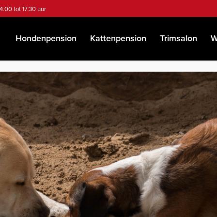
4.00 tot 17.30 uur
Hondenpension
Kattenpension
Trimsalon
W