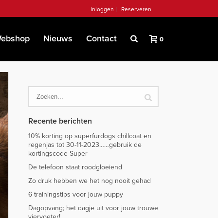
Inloggen
Reserveren
ebshop
Nieuws
Contact
0
Recente berichten
10% korting op superfurdogs chillcoat en
regenjas tot 30-11-2023……gebruik de
kortingscode Super
De telefoon staat roodgloeiend
Zo druk hebben we het nog nooit gehad
6 trainingstips voor jouw puppy
Dagopvang; het dagje uit voor jouw trouwe
viervoeter!