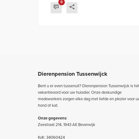
0
Dierenpension Tussenwijck
Bent u er even tussenuit? Dierenpension Tussenwijck is hé
vakantieoord voor uw huisdier. Onze deskundige
medewerkers zorgen elke dag met liefde en plezier voor 
hond of kat.
Onze gegevens
:
Zeestraat 214, 1943 AE Beverwijk
KvK: 34060424