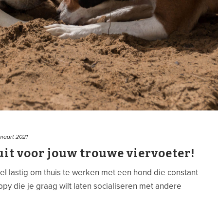
maart 2021
it voor jouw trouwe viervoeter!
l lastig om thuis te werken met een hond die constant
py die je graag wilt laten socialiseren met andere