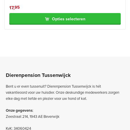
17,
95
Opties selecteren
Dierenpension Tussenwijck
Bent u er even tussenuit? Dierenpension Tussenwijck is hét
vakantieoord voor uw huisdier. Onze deskundige medewerkers zorgen
elke dag met liefde en plezier voor uw hond of kat.
Onze gegevens
:
Zeestraat 214, 1943 AE Beverwijk
KvK: 34060424