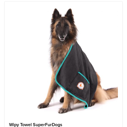
Wipy Towel SuperFurDogs