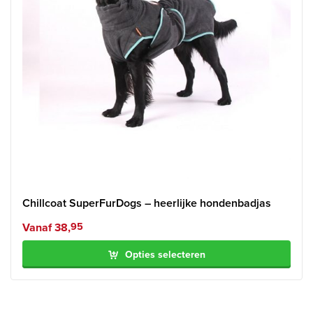
Chillcoat SuperFurDogs – heerlijke hondenbadjas
Vanaf
38,
95
Opties selecteren