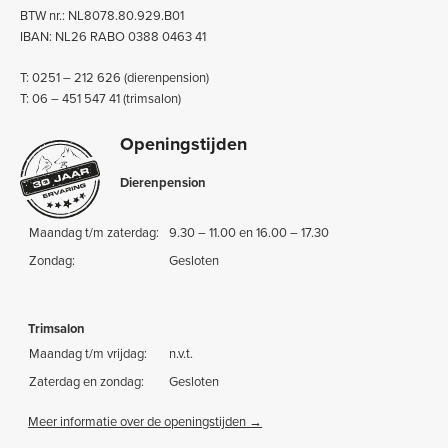
BTW nr.: NL8078.80.929.B01
IBAN: NL26 RABO 0388 0463 41
T: 0251 – 212 626 (dierenpension)
T: 06 – 451 547 41 (trimsalon)
Openingstijden
Dierenpension
Maandag t/m zaterdag:
9.30 – 11.00 en 16.00 – 17.30
Zondag:
Gesloten
Trimsalon
Maandag t/m vrijdag:
n.v.t.
Zaterdag en zondag:
Gesloten
Meer informatie over de openingstijden →