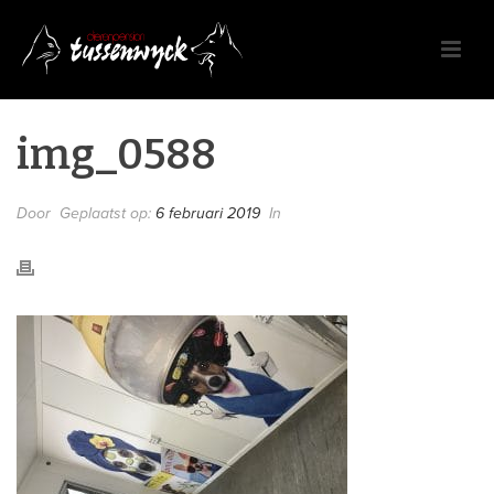
img_0588
Door
Geplaatst op:
6 februari 2019
In