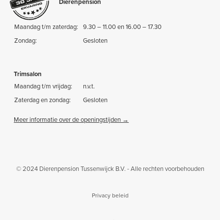
Dierenpension
Maandag t/m zaterdag:
9.30 – 11.00 en 16.00 – 17.30
Zondag:
Gesloten
Trimsalon
Maandag t/m vrijdag:
n.v.t.
Zaterdag en zondag:
Gesloten
Meer informatie over de openingstijden →
© 2024 Dierenpension Tussenwijck B.V. - Alle rechten voorbehouden
Privacy beleid