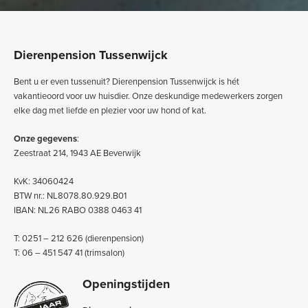
Dierenpension Tussenwijck
Bent u er even tussenuit? Dierenpension Tussenwijck is hét
vakantieoord voor uw huisdier. Onze deskundige medewerkers zorgen
elke dag met liefde en plezier voor uw hond of kat.
Onze gegevens
:
Zeestraat 214, 1943 AE Beverwijk
KvK: 34060424
BTW nr.: NL8078.80.929.B01
IBAN: NL26 RABO 0388 0463 41
T: 0251 – 212 626 (dierenpension)
T: 06 – 451 547 41 (trimsalon)
Openingstijden