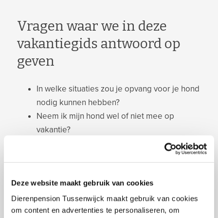
Vragen waar we in deze
vakantiegids antwoord op
geven
In welke situaties zou je opvang voor je hond
nodig kunnen hebben?
Neem ik mijn hond wel of niet mee op
vakantie?
Welke mogelijkheden zijn er voor tijdelijke
opvang van mijn hond?
Waar moet ik rekening mee houden in mijn
Deze website maakt gebruik van cookies
keuze voor een hondenopvang?
Wat moet er beslist mee in de reiskoffer van
Dierenpension Tussenwijck maakt gebruik van cookies
om content en advertenties te personaliseren, om
mijn hond?