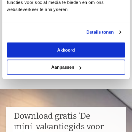
functies voor social media te bieden en om ons
Waar moet ik aan denken als ik mijn hond
websiteverkeer te analyseren.
tóch mee op vakantie wil nemen?
Details tonen
Akkoord
Aanpassen
Download gratis ‘De
mini-vakantiegids voor