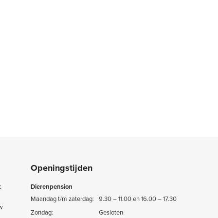
Openingstijden
t
Dierenpension
Maandag t/m zaterdag:
9.30 – 11.00 en 16.00 – 17.30
uw
Zondag:
Gesloten