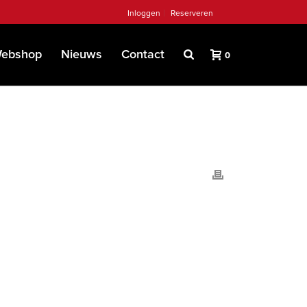
Inloggen
Reserveren
ebshop
Nieuws
Contact
0