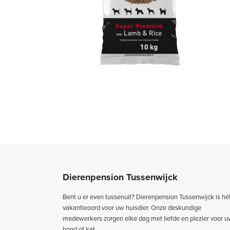
Dierenpension Tussenwijck
Bent u er even tussenuit? Dierenpension Tussenwijck is hé
vakantieoord voor uw huisdier. Onze deskundige
medewerkers zorgen elke dag met liefde en plezier voor 
hond of kat.